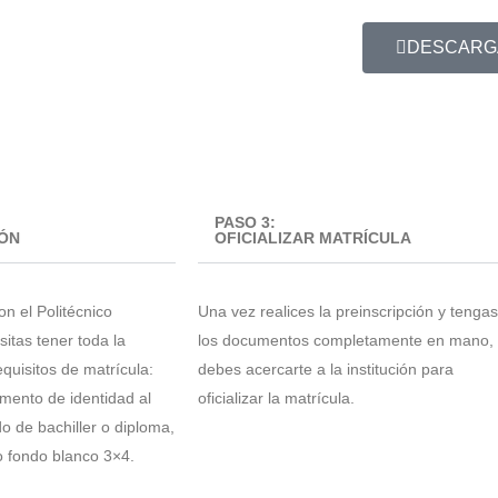
DESCARG
PASO 3:
ÓN
OFICIALIZAR MATRÍCULA
on el Politécnico
Una vez realices la preinscripción y tengas
itas tener toda la
los documentos completamente en mano,
quisitos de matrícula:
debes acercarte a la institución para
mento de identidad al
oficializar la matrícula.
o de bachiller o diploma,
o fondo blanco 3×4.