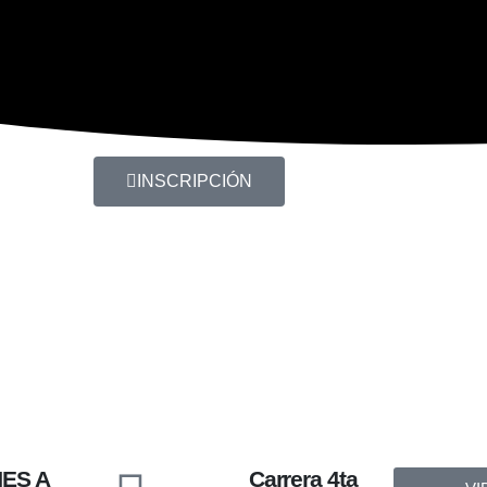
INSCRIPCIÓN
ES A
Carrera 4ta