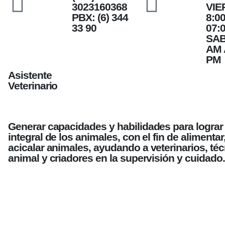
3023160368
VIE
PBX: (6) 344
8:00
33 90
07:
SAB
AM 
PM
Asistente
Veterinario
Generar capacidades y habilidades para lograr
integral de los animales, con el fin de alimentar
acicalar animales, ayudando a veterinarios, té
animal y criadores en la supervisión y cuidado.