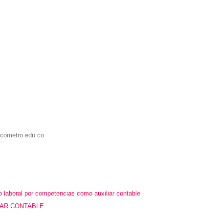
icometro.edu.co
 laboral por competencias como auxiliar contable
IAR CONTABLE