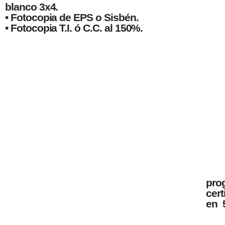
blanco 3x4.
• Fotocopia de EPS o Sisbén.
• Fotocopia T.I. ó C.C. al 150%.
pro
cert
en 