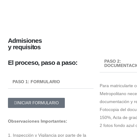
Admisiones
y requisitos
PASO 2:
El proceso, paso a paso:
DOCUMENTACI
PASO 1: FORMULARIO
Para matricularte c
Metropolitano neces
documentación y re
INICIAR FORMULARIO
Fotocopia del docu
150%, Acta de grad
Observaciones Importantes:
2 fotos fondo azul 
1. Inspección y Vigilancia por parte de la