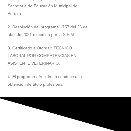
Secretaria de Educación Municipal de
Pereira.
2. Resolución del programa 1757 del 26 de
abril de 2021 expedida por la S.E.M.
3. Certificado a Otorgar: TÉCNICO
LABORAL POR COMPETENCIAS EN
ASISTENTE VETERINARIO.
4. El programa ofrecido no conduce a la
obtención de título profesional.