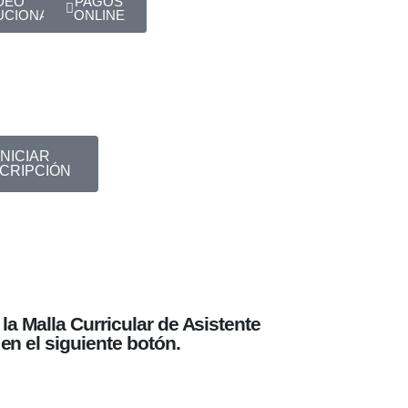
DEO
PAGOS
UCIONAL
ONLINE
INICIAR
SCRIPCIÓN
a Malla Curricular de Asistente
 en el siguiente botón.