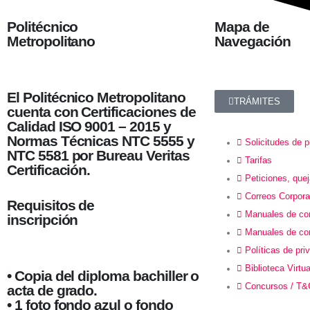
Politécnico
Mapa de
Metropolitano
Navegación
El Politécnico Metropolitano
TRÁMITES
cuenta con Certificaciones de
Calidad ISO 9001 – 2015 y
Normas Técnicas NTC 5555 y
Solicitudes de p
NTC 5581 por Bureau Veritas
Tarifas
Certificación.
Peticiones, que
Correos Corpora
Requisitos de
Manuales de con
inscripción
Manuales de co
Políticas de pri
Biblioteca Virtua
• Copia del diploma bachiller o
Concursos / T&
acta de grado.
• 1 foto fondo azul o fondo