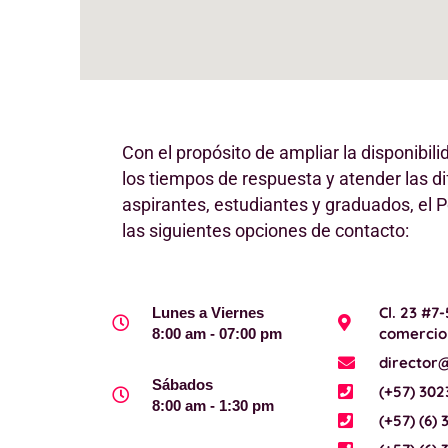
Con el propósito de ampliar la disponibil
los tiempos de respuesta y atender las d
aspirantes, estudiantes y graduados, el P
las siguientes opciones de contacto:
Cl. 23 #7
Lunes a Viernes
comercio 
8:00 am - 07:00 pm
director
Sábados
(+57) 302
8:00 am - 1:30 pm
(+57) (6) 