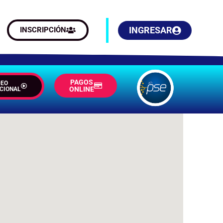
INGRESAR
INSCRIPCIÓN
PAGOS
DEO
ONLINE
UCIONAL