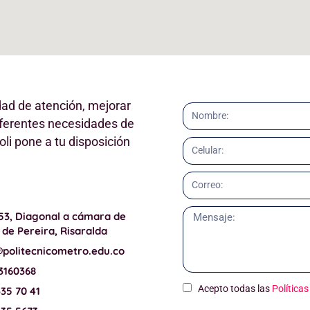
idad de atención, mejorar
iferentes necesidades de
oli pone a tu disposición
-53, Diagonal a cámara de
de Pereira, Risaralda
@politecnicometro.edu.co
3160368
Acepto todas las
Política
335 70 41