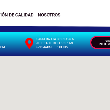
IÓN DE CALIDAD
NOSOTROS
CARRERA 4TA BIS NO 25-53
VI
AL FRENTE DEL HOSPITAL
INSTIT
0 PM
SAN JORGE - PEREIRA