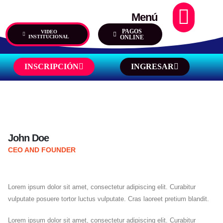
Menú
PAGOS
VIDEO
INSTITUCIONAL
ONLINE
INSCRIPCIÓN
INGRESAR
GESTIÓN D
John Doe
CEO AND FOUNDER
Lorem ipsum dolor sit amet, consectetur adipiscing elit. Curabitur
vulputate posuere tortor luctus vulputate. Cras laoreet pretium blandit.
Lorem ipsum dolor sit amet, consectetur adipiscing elit. Curabitur