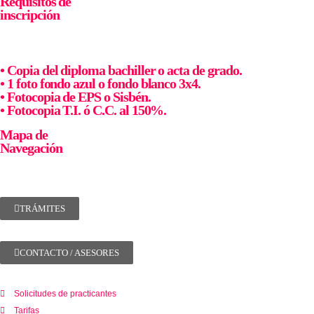
Requisitos de
inscripción
• Copia del diploma bachiller o acta de grado.
• 1 foto fondo azul o fondo blanco 3x4.
• Fotocopia de EPS o Sisbén.
• Fotocopia T.I. ó C.C. al 150%.
Mapa de
Navegación
TRÁMITES
CONTACTO / ASESORES
Solicitudes de practicantes
Tarifas